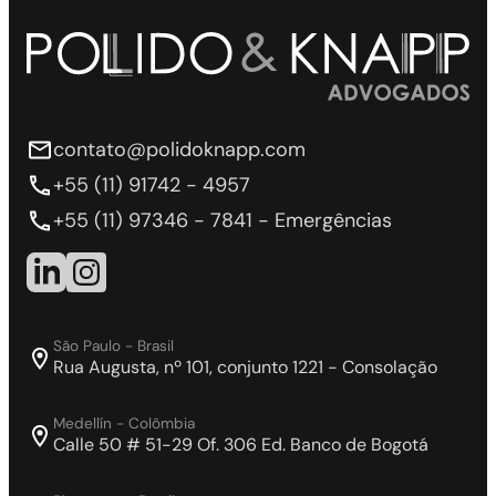
contato@polidoknapp.com
+55 (11) 91742 - 4957
+55 (11) 97346 - 7841 - Emergências
São Paulo - Brasil
Rua Augusta, nº 101, conjunto 1221 - Consolação
Medellín - Colômbia
Calle 50 # 51-29 Of. 306 Ed. Banco de Bogotá