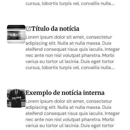
cursus, lobortis turpis vel, convallis nulla.
Suspendisse rutrum mollis turpis, et tincidunt
mi. Interdum et malesuada fames ac ante
ipsum primis in faucibus.
Título da notícia
Lorem ipsum dolor sit amet, consectetur
adipiscing elit. Nulla at nulla massa. Duis
eleifend consequat risus quis iaculis. Integer
nec ante non nisl volutpat pharetra. Morbi
varius eu tortor ut lacinia. Duis eget tortor
cursus, lobortis turpis vel, convallis nulla.
Suspendisse rutrum mollis turpis, et tincidunt
mi. Interdum et malesuada fames ac ante
ipsum primis in faucibus.
Exemplo de notícia interna
Lorem ipsum dolor sit amet, consectetur
adipiscing elit. Nulla at nulla massa. Duis
eleifend consequat risus quis iaculis. Integer
nec ante non nisl volutpat pharetra. Morbi
varius eu tortor ut lacinia. Duis eget tortor