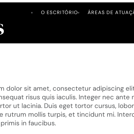
O ESCRITÓRIO
ÁREAS DE ATUAÇ
s
 dolor sit amet, consectetur adipiscing elit.
nsequat risus quis iaculis. Integer nec ante 
rtor ut lacinia. Duis eget tortor cursus, lobort
 rutrum mollis turpis, et tincidunt mi. In
primis in faucibus.