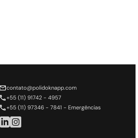
contato@polidoknapp.com
+55 (11) 91742 - 4957
+55 (11) 97346 - 7841 - Emergências