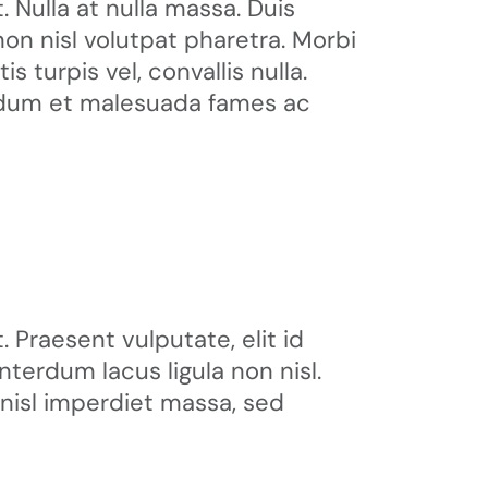
 Nulla at nulla massa. Duis
non nisl volutpat pharetra. Morbi
is turpis vel, convallis nulla.
terdum et malesuada fames ac
 Praesent vulputate, elit id
terdum lacus ligula non nisl.
nisl imperdiet massa, sed