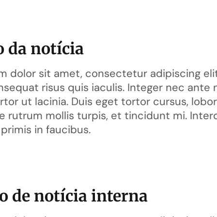
o da notícia
 dolor sit amet, consectetur adipiscing elit.
nsequat risus quis iaculis. Integer nec ante 
rtor ut lacinia. Duis eget tortor cursus, lobort
 rutrum mollis turpis, et tincidunt mi. In
primis in faucibus.
 de notícia interna