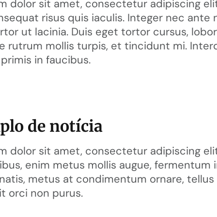
 dolor sit amet, consectetur adipiscing elit.
nsequat risus quis iaculis. Integer nec ante 
rtor ut lacinia. Duis eget tortor cursus, lobort
 rutrum mollis turpis, et tincidunt mi. In
primis in faucibus.
lo de notícia
 dolor sit amet, consectetur adipiscing elit.
cibus, enim metus mollis augue, fermentum in
atis, metus at condimentum ornare, tellus 
it orci non purus.