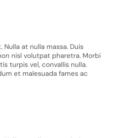
 Nulla at nulla massa. Duis
non nisl volutpat pharetra. Morbi
is turpis vel, convallis nulla.
terdum et malesuada fames ac