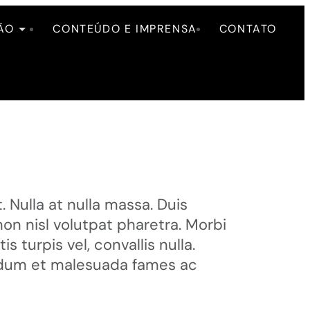
ÃO
CONTEÚDO E IMPRENSA
CONTATO
 Nulla at nulla massa. Duis
non nisl volutpat pharetra. Morbi
is turpis vel, convallis nulla.
terdum et malesuada fames ac